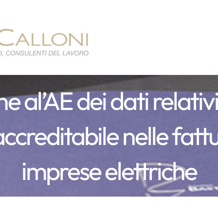
 al’AE dei dati relativ
ccreditabile nelle fat
imprese elettriche