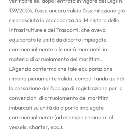
verificare se, dopo l’entrata in vigore del Dlgs n.
139/2024, fosse ancora valida l’assimilazione già
riconosciuta in precedenza dal Ministero delle
Infrastrutture e dei Trasporti, che aveva
equiparato le unità da diporto impiegate
commercialmente alle unità mercantili in
materia di arruolamento dei marittimi.
L’Agenzia conferma che tale equiparazione
rimane pienamente valida, comportando quindi
la cessazione dell’obbligo di registrazione per le
convenzioni di arruolamento dei marittimi
imbarcati su unità da diporto impiegate
commercialmente (ad esempio commercial
vessels, charter, ecc.).