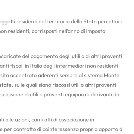
oggetti residenti nel territorio dello Stato percettori
 non residenti, corrisposti nell’anno di imposta
caricate del pagamento degli utili o di altri proventi
i fiscali in Italia degli intermediari non residenti
eposito accentrato aderenti sempre al sistema Monte
tate, sulle quali siano riscossi utili o altri proventi
scossione di utili o proventi equiparati derivanti da
i alle azioni, contratti di associazione in
nde per contratto di cointeressenza propria apporto di