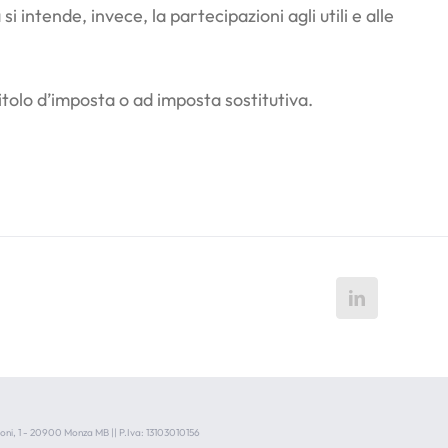
 intende, invece, la partecipazioni agli utili e alle
 titolo d’imposta o ad imposta sostitutiva.
voni, 1 - 20900 Monza MB || P.Iva: 13103010156