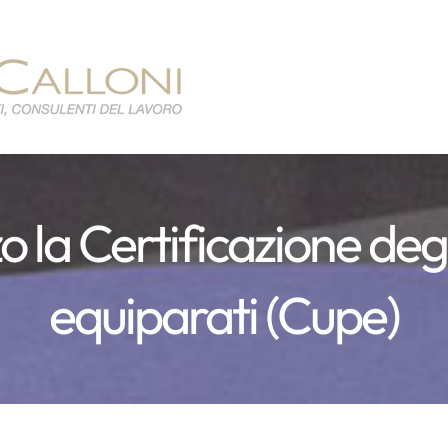
o la Certificazione degli
equiparati (Cupe)