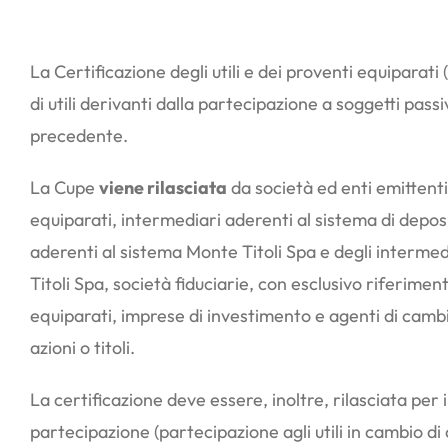
La Certificazione degli utili e dei proventi equiparati
di utili derivanti dalla partecipazione a soggetti passi
precedente.
La Cupe
viene rilasciata
da società ed enti emittenti,
equiparati, intermediari aderenti al sistema di deposi
aderenti al sistema Monte Titoli Spa e degli interme
Titoli Spa, società fiduciarie, con esclusivo riferimento 
equiparati, imprese di investimento e agenti di cambio
azioni o titoli.
La certificazione deve essere, inoltre, rilasciata per i
partecipazione (partecipazione agli utili in cambio di