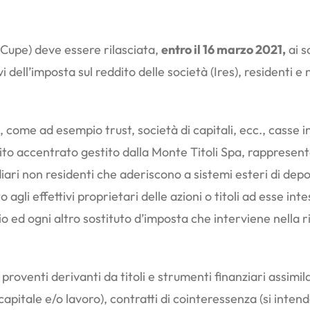
 (Cupe) deve essere rilasciata,
entro il 16 marzo 2021,
ai s
vi dell’imposta sul reddito delle società (Ires), residenti e
 come ad esempio trust, società di capitali, ecc., casse in
to accentrato gestito dalla Monte Titoli Spa, rappresentant
diari non residenti che aderiscono a sistemi esteri di d
agli effettivi proprietari delle azioni o titoli ad esse intes
 ed ogni altro sostituto d’imposta che interviene nella ri
 proventi derivanti da titoli e strumenti finanziari assimilat
 capitale e/o lavoro), contratti di cointeressenza (si inte