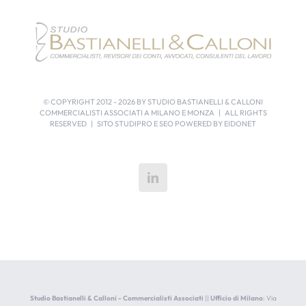
© COPYRIGHT 2012 -
2026 BY STUDIO BASTIANELLI & CALLONI
COMMERCIALISTI ASSOCIATI A MILANO E MONZA | ALL RIGHTS
RESERVED | SITO STUDIPRO E SEO POWERED BY
EIDONET
Studio Bastianelli & Calloni - Commercialisti Associati
||
Ufficio di Milano
: Via