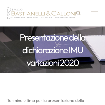
Salta
al
contenuto
Presentazione della
dichiarazione IMU
variazioni 2020
Termine ultimo per la presentazione della