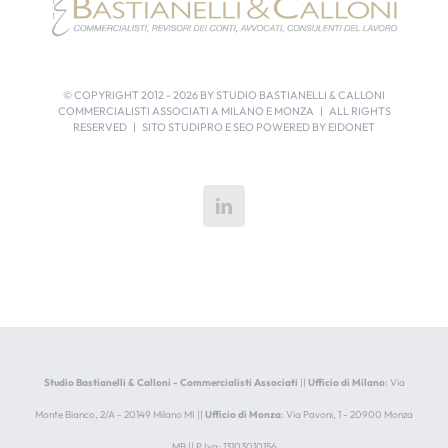
© COPYRIGHT 2012 -
2026 BY STUDIO BASTIANELLI & CALLONI
COMMERCIALISTI ASSOCIATI A MILANO E MONZA | ALL RIGHTS
RESERVED | SITO STUDIPRO E SEO POWERED BY
EIDONET
Studio Bastianelli & Calloni - Commercialisti Associati
||
Ufficio di Milano
: Via
Monte Bianco, 2/A - 20149 Milano MI ||
Ufficio di Monza
: Via Pavoni, 1 - 20900 Monza
MB || P.Iva: 13103010156