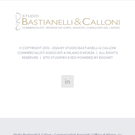
© COPYRIGHT 2012 -
2026 BY STUDIO BASTIANELLI & CALLONI
COMMERCIALISTI ASSOCIATI A MILANO E MONZA | ALL RIGHTS
RESERVED | SITO STUDIPRO E SEO POWERED BY
EIDONET
Studio Bastianelli & Calloni - Commercialisti Associati
||
Ufficio di Milano
: Via