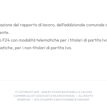
sazione del rapporto di lavoro, dell’addizionale comunale a
ente.
 F24 con modalità telematiche per i titolari di partita 
tiche, per i non titolari di partita Iva.
© COPYRIGHT 2012 -
2026 BY STUDIO BASTIANELLI & CALLONI
COMMERCIALISTI ASSOCIATI A MILANO E MONZA | ALL RIGHTS
RESERVED | SITO STUDIPRO E SEO POWERED BY
EIDONET