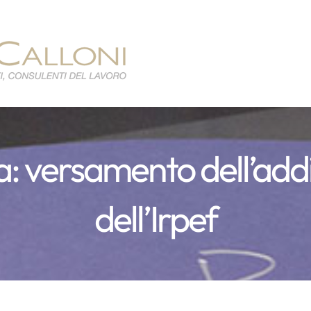
ta: versamento dell’ad
dell’Irpef