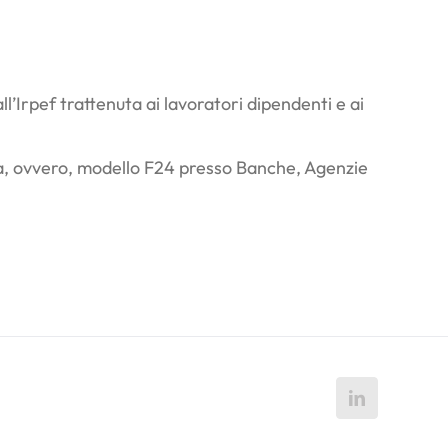
ll’Irpef trattenuta ai lavoratori dipendenti e ai
Iva, ovvero, modello F24 presso Banche, Agenzie