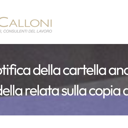
tifica della cartella a
lla relata sulla copia 