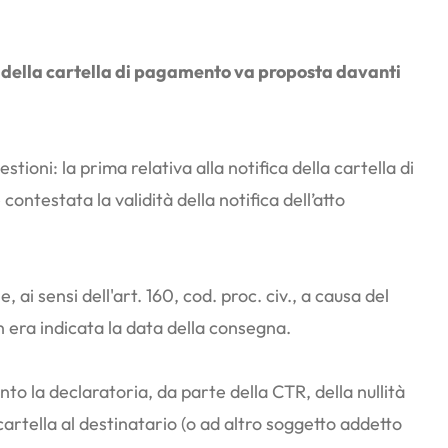
ne della cartella di pagamento va proposta davanti
tioni: la prima relativa alla notifica della cartella di
ntestata la validità della notifica dell’atto
 ai sensi dell'art. 160, cod. proc. civ., a causa del
n era indicata la data della consegna.
to la declaratoria, da parte della CTR, della nullità
artella al destinatario (o ad altro soggetto addetto