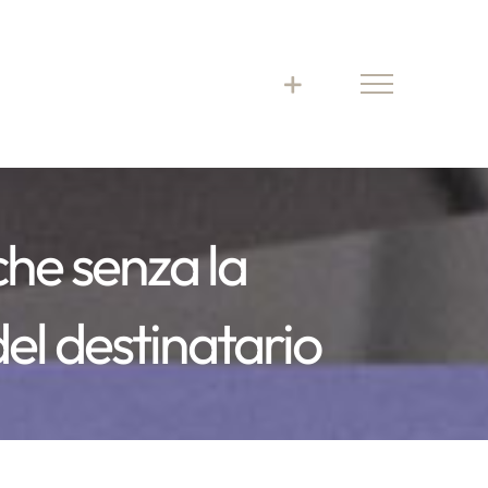
nche senza la
del destinatario