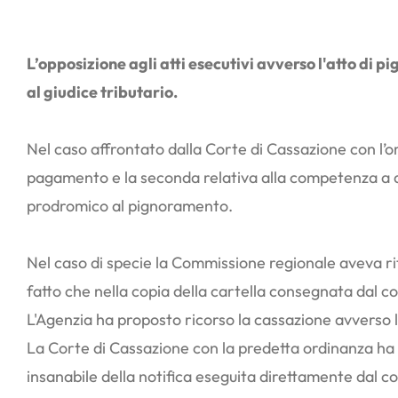
L’opposizione agli atti esecutivi avverso l'atto di
al giudice tributario.
Nel caso affrontato dalla Corte di Cassazione con l’
pagamento e la seconda relativa alla competenza a deci
prodromico al pignoramento.
Nel caso di specie la Commissione regionale aveva ritenu
fatto che nella copia della cartella consegnata dal c
L'Agenzia ha proposto ricorso la cassazione avverso 
La Corte di Cassazione con la predetta ordinanza ha ac
insanabile della notifica eseguita direttamente dal c