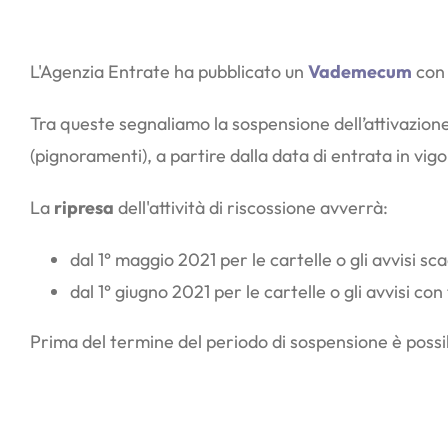
L'Agenzia Entrate ha pubblicato un
Vademecum
con 
Tra queste segnaliamo la sospensione dell’attivazion
(pignoramenti), a partire dalla data di entrata in vig
La
ripresa
dell'attività di riscossione avverrà:
dal 1° maggio 2021 per le cartelle o gli avvisi sc
dal 1° giugno 2021 per le cartelle o gli avvisi
Prima del termine del periodo di sospensione è possib