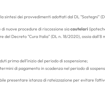
la sintesi dei provvedimenti adottati dal DL "Sostegni" (D
e di nuove procedure di riscossione sia
cautelari
(ipotech
ore del Decreto "Cura Italia" (DL n. 18/2020), ossia dall'
aduti prima dell’inizio del periodo di sospensione;
 con termini di pagamento in scadenza nel periodo di sos
ile presentare istanza di rateizzazione per evitare l’atti