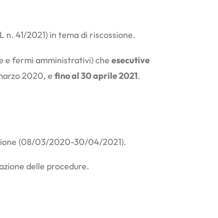
L n. 41/2021) in tema di riscossione.
e e fermi amministrativi) che
esecutive
8 marzo 2020, e
fino al 30 aprile 2021
.
pensione (08/03/2020-30/04/2021).
vazione delle procedure.