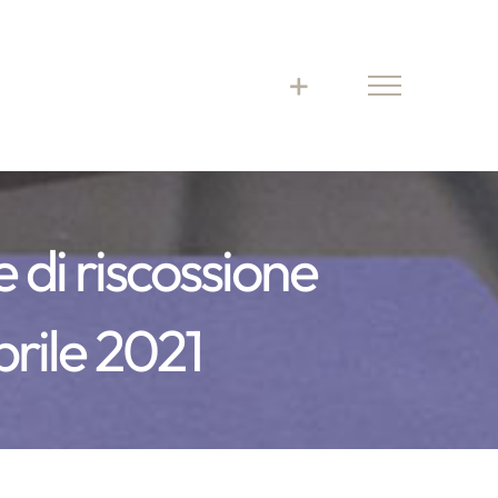
 di riscossione
prile 2021