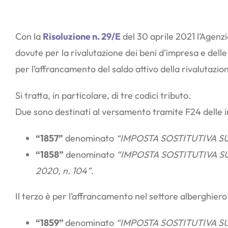
Con la
Risoluzione n. 29/E
del 30 aprile 2021 l’Agenzi
dovute per la rivalutazione dei beni d’impresa e delle
per l’affrancamento del saldo attivo della rivalutazion
Si tratta, in particolare, di tre codici tributo.
Due sono destinati al versamento tramite F24 delle imp
“1857”
denominato
“IMPOSTA SOSTITUTIVA SUL 
“1858”
denominato
“IMPOSTA SOSTITUTIVA SUL
2020, n. 104”
.
Il terzo è per l’affrancamento nel settore alberghiero
“1859”
denominato
“IMPOSTA SOSTITUTIVA SUL 