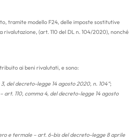
ento, tramite modello F24, delle imposte sostitutive
la rivalutazione, (art. 110 del DL n. 104/2020), nonché
ibuito ai beni rivalutati, e sono:
del decreto-legge 14 agosto 2020, n. 104”
;
t. 110, comma 4, del decreto-legge 14 agosto
 termale – art. 6-bis del decreto-legge 8 aprile