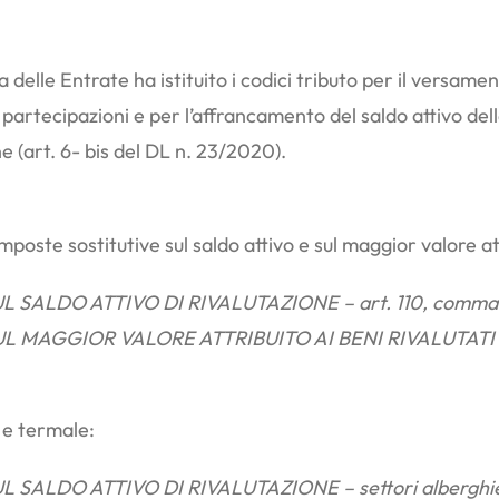
a delle Entrate ha istituito i codici tributo per il versam
 partecipazioni e per l’affrancamento del saldo attivo del
e (art. 6- bis del DL n. 23/2020).
oste sostitutive sul saldo attivo e sul maggior valore attr
SALDO ATTIVO DI RIVALUTAZIONE – art. 110, comma 3, 
 MAGGIOR VALORE ATTRIBUITO AI BENI RIVALUTATI – ar
 e termale:
SALDO ATTIVO DI RIVALUTAZIONE – settori alberghiero e