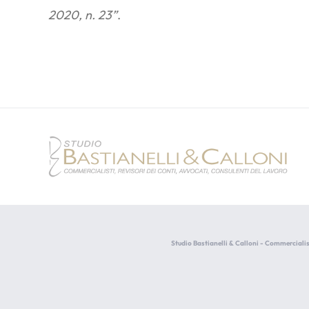
2020, n. 23”
.
Studio Bastianelli & Calloni - Commercialis