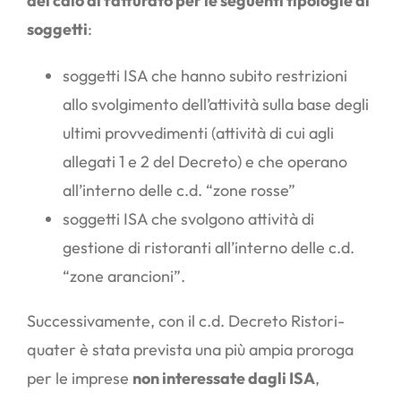
del calo di fatturato per le seguenti tipologie di
soggetti
:
soggetti ISA che hanno subito restrizioni
allo svolgimento dell’attività sulla base degli
ultimi provvedimenti (attività di cui agli
allegati 1 e 2 del Decreto) e che operano
all’interno delle c.d. “zone rosse”
soggetti ISA che svolgono attività di
gestione di ristoranti all’interno delle c.d.
“zone arancioni”.
Successivamente, con il c.d. Decreto Ristori-
quater è stata prevista una più ampia proroga
per le imprese
non interessate dagli ISA
,