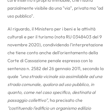
cui è inserito il proprio immobile, che risulta
parzialmente visibile da una "via", privata ma "ad
uso pubblico".
Al riguardo, il Ministero per i beni e le attività
culturali e per il turismo (nota RU 0348403 del 9
novembre 2020), condividendo l'interpretazione
che tiene conto anche dell'orientamento della
Corte di Cassazione penale espressa con la
sentenza n. 2582 del 26 gennaio 2011, secondo la
quale
"una strada vicinale sia assimilabile ad una
strada comunale, qualora ad uso pubblico, in
quanto, come nel caso specifico, destinata al
passaggio collettivo"
, ha precisato che
"costituendo l'edificio un organismo edilizio